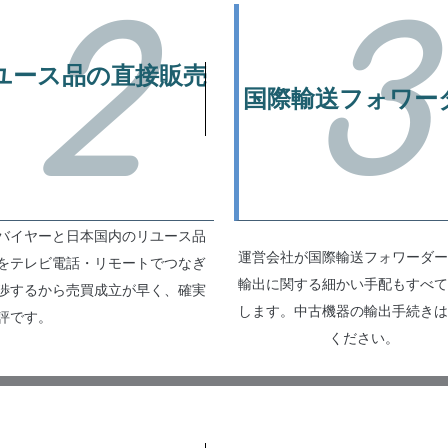
2
3
ユース品の直接販売
国際輸送フォワー
バイヤーと日本国内のリユース品
運営会社が国際輸送フォワーダー
をテレビ電話・リモートでつなぎ
輸出に関する細かい手配もすべて
渉するから売買成立が早く、確実
します。中古機器の輸出手続きは
評です。
ください。