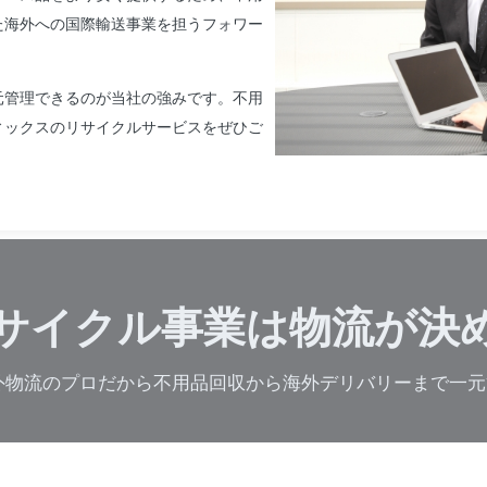
た海外への国際輸送事業を担うフォワー
元管理できるのが当社の強みです。不用
ィックスのリサイクルサービスをぜひご
サイクル事業は物流が決
外物流のプロだから不用品回収から海外デリバリーまで一元