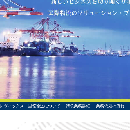
会社概要
レヴィックス・国際輸送について
請負業務詳細
業務依頼の流れ