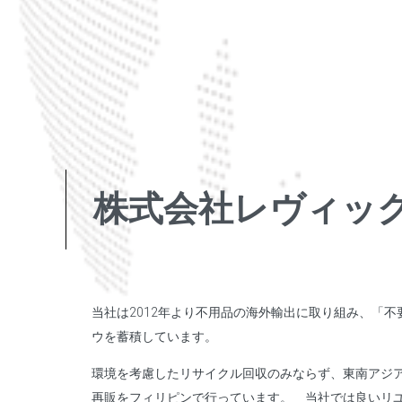
株式会社レヴィッ
当社は2012年より不用品の海外輸出に取り組み、「
ウを蓄積しています。
環境を考慮したリサイクル回収のみならず、東南アジ
再販をフィリピンで行っています。 当社では良いリ