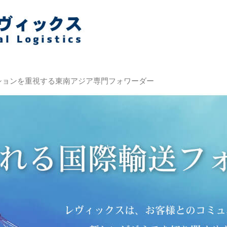
TOP
リサイクル事業部
リサイクル・お問い合せ
ションを重視する東南アジア専門フォワーダー
リユース事業部
リユース・お問い合せ
レヴィックス・国際輸送について
国際輸送・お問い合わせ
請負業務詳細
業務依頼の流れ