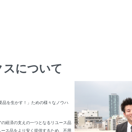
クスについて
不要品を生かす！」ための様々なノウハ
アの経済の支えの一つとなるリユース品
ユース品をより安く提供するため、不用