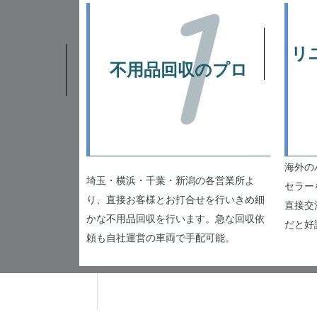
1
リ
不用品回収のプロ
海外の
埼玉・横浜・千葉・新潟の各営業所よ
セラー
り、直接お客様とお打合せを行いきめ細
直接交
かな不用品回収を行います。急な回収依
だと好
頼も自社運営の車両で手配可能。